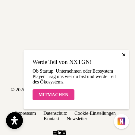
Werde Teil von NXTGN!
Ob Startup, Unternehmen oder Ecosystem
Player – sag uns wer du bist und werde Teil
des Ökosystems.
© 2026 NXTGN | Made with love in THE LÄND
MITMACHEN
Impressum
Datenschutz
Cookie-Einstellungen
Kontakt
Newsletter