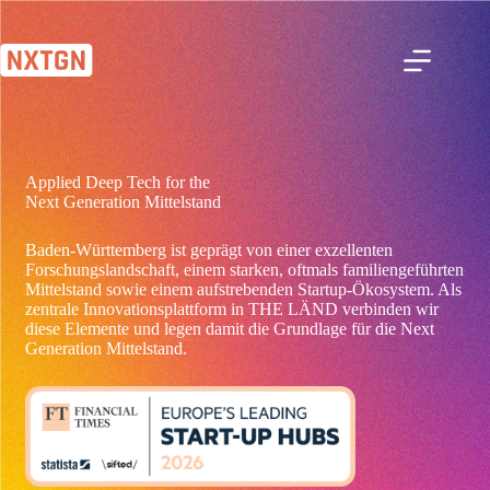
Zum
Inhalt
springen
Applied Deep Tech for the
Next Generation Mittelstand
Baden-Württemberg ist geprägt von einer exzellenten
Forschungslandschaft, einem starken, oftmals familiengeführten
Mittelstand sowie einem aufstrebenden Startup-Ökosystem. Als
zentrale Innovationsplattform in THE LÄND verbinden wir
diese Elemente und legen damit die Grundlage für die Next
Generation Mittelstand.