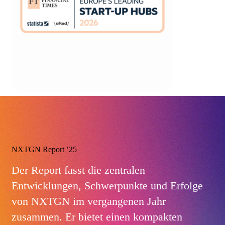
NXTGN Report ’25
Der Report fasst die zentralen
Entwicklungen, Schwerpunkte und Erfolge
von NXTGN im vergangenen Jahr
zusammen. Er bietet einen kompakten