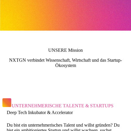
UNSERE Mission
NXTGN verbindet Wissenschaft, Wirtschaft und das Startup-
Ökosystem
UNTERNEHMERISCHE TALENTE & STARTUPS
Deep Tech Inkubator & Accelerator
Du bist ein unternehmerisches Talent und willst gründen? Du
bist ein ambitioniertes Startup und willst wachsen, suchst