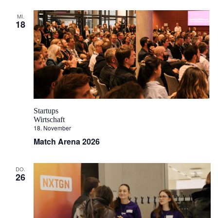
MI.
18
Startups
Wirtschaft
18. November
Match Arena 2026
DO.
26