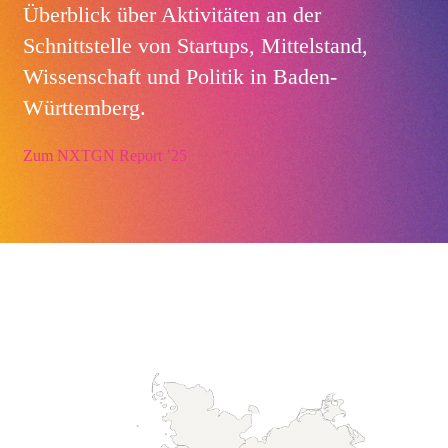
Überblick über Aktivitäten an der
Schnittstelle von Startups, Mittelstand,
Wissenschaft und Politik in Baden-
Württemberg.
Zum NXTGN Report ’25