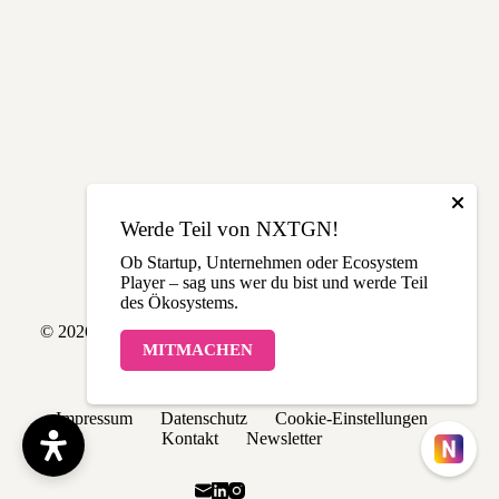
Werde Teil von NXTGN!
Ob Startup, Unternehmen oder Ecosystem
Player – sag uns wer du bist und werde Teil
des Ökosystems.
© 2026 NXTGN | Made with love in THE LÄND
MITMACHEN
Impressum
Datenschutz
Cookie-Einstellungen
Kontakt
Newsletter