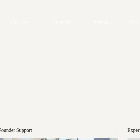
Über Uns
Aktuelles
Kontakt
DE
Founder Support
Exper