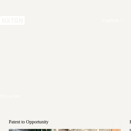
Zum
Inhalt
springen
Angebote
Researcher
Patent to Opportunity