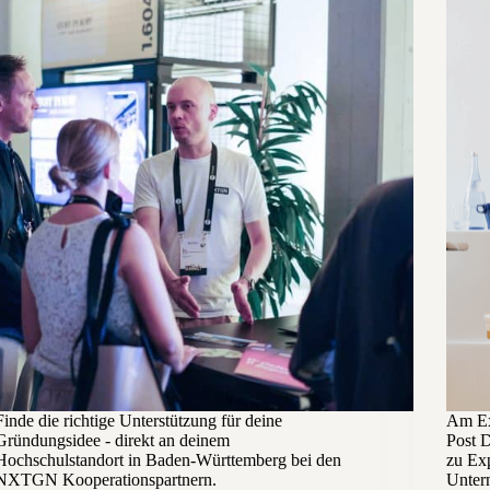
Finde die richtige Unterstützung für deine
Am Ex
Gründungsidee - direkt an deinem
Post 
Hochschulstandort in Baden-Württemberg bei den
zu Exp
NXTGN Kooperationspartnern.
Unter