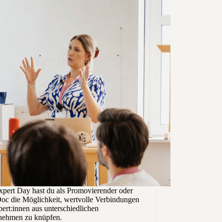
pert Day hast du als Promovierender oder
Doc die Möglichkeit, wertvolle Verbindungen
ert:innen aus unterschiedlichen
nehmen zu knüpfen.