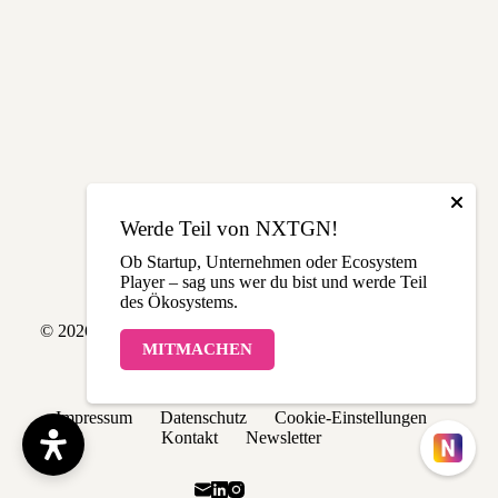
Werde Teil von NXTGN!
Ob Startup, Unternehmen oder Ecosystem
Player – sag uns wer du bist und werde Teil
des Ökosystems.
© 2026 NXTGN | Made with love in THE LÄND
MITMACHEN
Impressum
Datenschutz
Cookie-Einstellungen
Kontakt
Newsletter