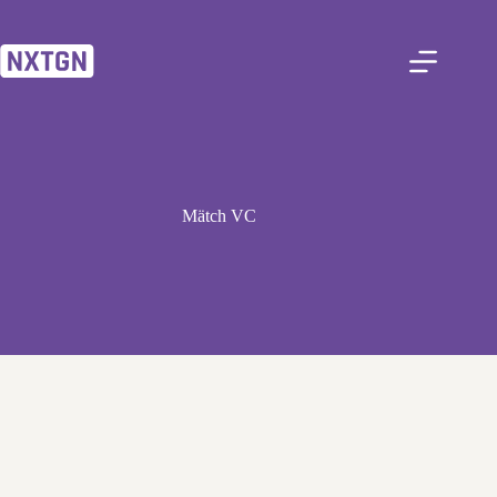
Zum
Inhalt
springen
Mätch VC