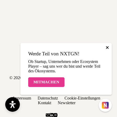
Werde Teil von NXTGN!
Ob Startup, Unternehmen oder Ecosystem
Player – sag uns wer du bist und werde Teil
des Ökosystems.
© 2026 NXTGN | Made with love in THE LÄND
MITMACHEN
Impressum
Datenschutz
Cookie-Einstellungen
Kontakt
Newsletter