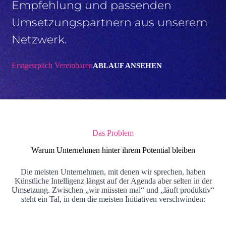
Empfehlung und passenden
Umsetzungspartnern aus unserem
Netzwerk.
Erstgesrpäch Vereinbaren
ABLAUF ANSEHEN
Das Problem
Warum Unternehmen hinter ihrem Potential bleiben
Die meisten Unternehmen, mit denen wir sprechen, haben
Künstliche Intelligenz längst auf der Agenda aber selten in der
Umsetzung. Zwischen „wir müssten mal“ und „läuft produktiv“
steht ein Tal, in dem die meisten Initiativen verschwinden: