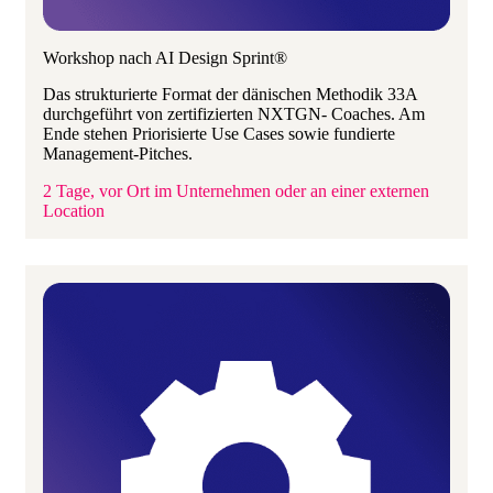
Workshop nach AI Design Sprint®
Das strukturierte Format der dänischen Methodik 33A
durchgeführt von zertifizierten NXTGN- Coaches. Am
Ende stehen Priorisierte Use Cases sowie fundierte
Management-Pitches.
2 Tage, vor Ort im Unternehmen oder an einer externen
Location