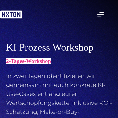
Zum
Inhalt
springen
KI Prozess Workshop
2-Tages-Workshop
In zwei Tagen identifizieren wir
gemeinsam mit euch konkrete KI-
Use-Cases entlang eurer
Wertschöpfungskette, inklusive ROI-
Schätzung, Make-or-Buy-