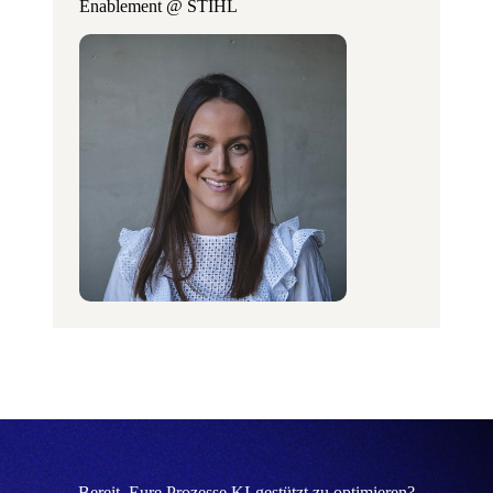
Enablement @ STIHL
Bereit, Eure Prozesse KI-gestützt zu optimieren?