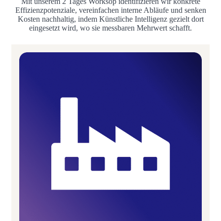
Mit unserem 2 Tages Worksop identifizieren wir konkrete
Effizienzpotenziale, vereinfachen interne Abläufe und senken
Kosten nachhaltig, indem Künstliche Intelligenz gezielt dort
eingesetzt wird, wo sie messbaren Mehrwert schafft.