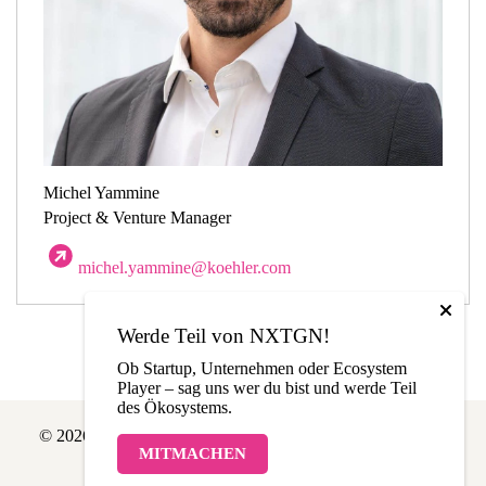
Michel Yammine
Project & Venture Manager
michel.yammine@koehler.com​
Werde Teil von NXTGN!
Ob Startup, Unternehmen oder Ecosystem
Player – sag uns wer du bist und werde Teil
des Ökosystems.
© 2026 NXTGN | Made with love in THE LÄND
MITMACHEN