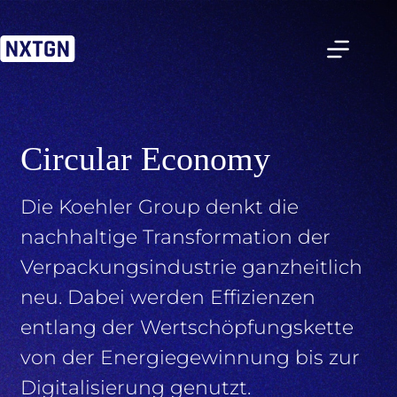
Zum
Inhalt
springen
Circular Economy
Die Koehler Group denkt die
nachhaltige Transformation der
Verpackungsindustrie ganzheitlich
neu. Dabei werden Effizienzen
entlang der Wertschöpfungskette
von der Energiegewinnung bis zur
Digitalisierung genutzt.