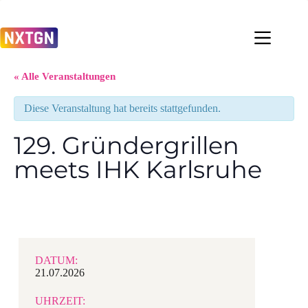
Zum
Inhalt
springen
« Alle Veranstaltungen
Diese Veranstaltung hat bereits stattgefunden.
129. Gründergrillen
meets IHK Karlsruhe
DATUM:
21.07.2026
UHRZEIT: