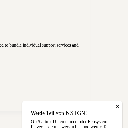
 to bundle individual support services and
Werde Teil von NXTGN!
Ob Startup, Unternehmen oder Ecosystem
Player – sag uns wer du bist und werde Teil