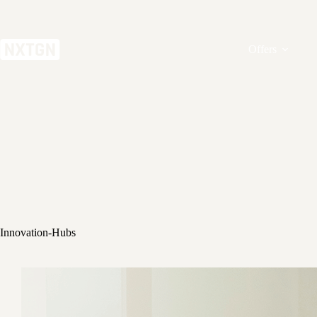
Zum
Inhalt
springen
Offers
Innovation-Hubs