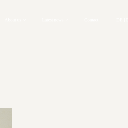
About us
Latest news
Contact
DE