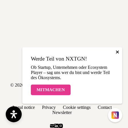
Werde Teil von NXTGN!
Ob Startup, Unternehmen oder Ecosystem
Player – sag uns wer du bist und werde Teil
des Ökosystems.
© 2026 NXTGN | Made with love in THE LÄND
MITMACHEN
Legal notice
Privacy
Cookie settings
Contact
Newsletter