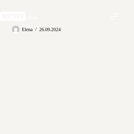
Zum
Inhalt
springen
INSPIRE BW Hubs
Elena
26.09.2024