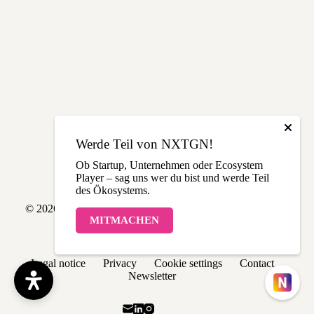
Werde Teil von NXTGN!
Ob Startup, Unternehmen oder Ecosystem
Player – sag uns wer du bist und werde Teil
des Ökosystems.
© 2026 NXTGN | Made with love in THE LÄND
MITMACHEN
Legal notice
Privacy
Cookie settings
Contact
Newsletter