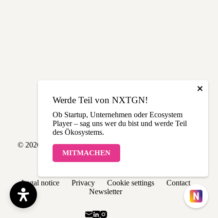
Werde Teil von NXTGN!
Ob Startup, Unternehmen oder Ecosystem
Player – sag uns wer du bist und werde Teil
des Ökosystems.
© 2026 NXTGN | Made with love in THE LÄND
MITMACHEN
Legal notice
Privacy
Cookie settings
Contact
Newsletter