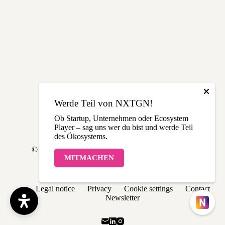
Werde Teil von NXTGN!
Ob Startup, Unternehmen oder Ecosystem
Player – sag uns wer du bist und werde Teil
des Ökosystems.
© 2026 NXTGN | Made with love in THE LÄND
MITMACHEN
Legal notice
Privacy
Cookie settings
Contact
Newsletter