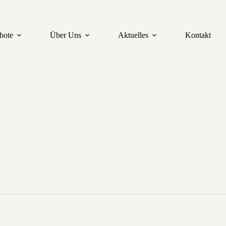
bote
Über Uns
Aktuelles
Kontakt